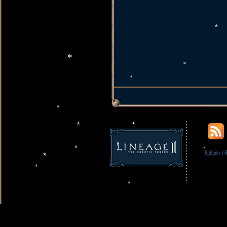
*
*
*
*
*
*
*
*
|
წესები
*
*
*
*