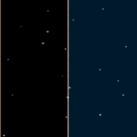
*
*
*
*
*
*
*
*
*
*
*
*
*
*
*
*
*
*
*
*