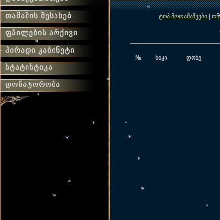
თამაშის შესახებ
ტოპ მოთამაშეები
|
ონ
*
ფაილების არქივი
პირადი კაბინეტი
*
№
ნიკი
დონე
*
*
სტატისტიკა
დონატორობა
*
*
*
*
*
*
*
*
*